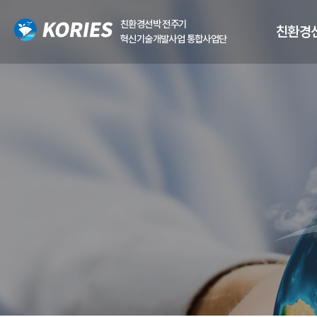
친환경선박 전주기
친환경
혁신기술개발사업 통합사업단
홍보영상
Net-Zero Ship Technology
with KORIES
공유열기