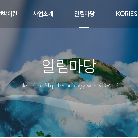
선박이란
사업소개
알림마당
KORIES
알림마당
Net-Zero Ship Technology with KORIES