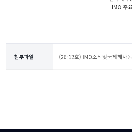
IMO 주
첨부파일
(26-12호) IMO소식및국제해사동