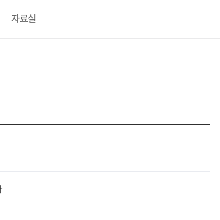
자료실
자