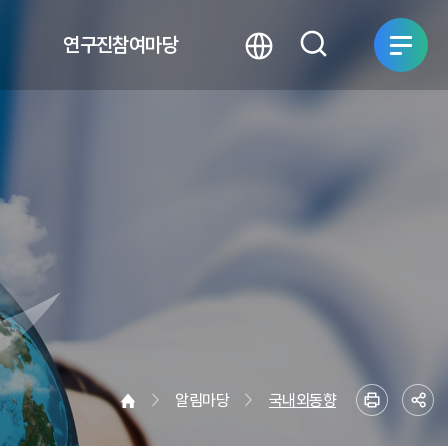
연구진참여마당
알림마당
국내외동향