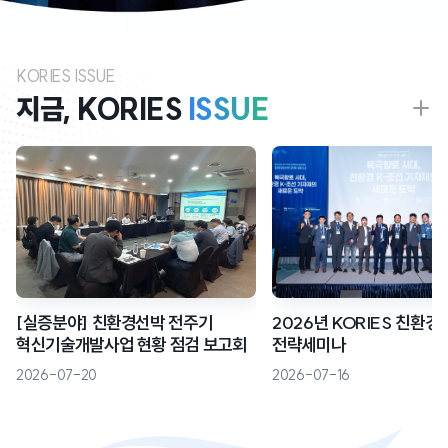
KORIES ISSUE
지금, KORIES
ISSUE
[실증분야] 친환경선박 전주기
2026년 KORIES 친환경
혁신기술개발사업 현황 점검 보고회
전략세미나
2026-07-20
2026-07-16