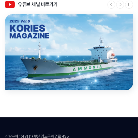
유튜브 채널 바로가기
개발분야 : (49111) 부산 영도구 해양로 435